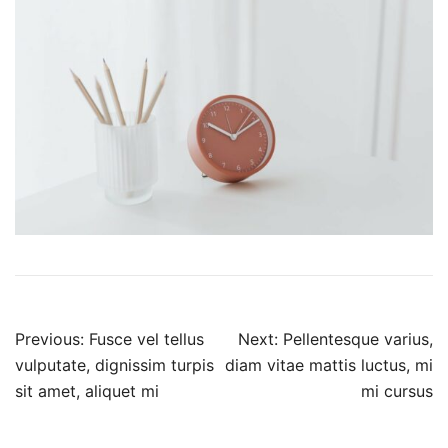
Πλοήγηση
Previous:
Fusce vel tellus
Next:
Pellentesque varius,
άρθρων
vulputate, dignissim turpis
diam vitae mattis luctus, mi
sit amet, aliquet mi
mi cursus