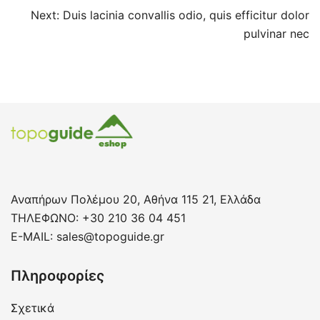
Πλοήγηση
Next:
Duis lacinia convallis odio, quis efficitur dolor
άρθρων
pulvinar nec
Αναπήρων Πολέμου 20, Αθήνα 115 21, Ελλάδα
ΤΗΛΕΦΩΝΟ: +30 210 36 04 451
E-MAIL:
sales@topoguide.gr
Πληροφορίες
Σχετικά