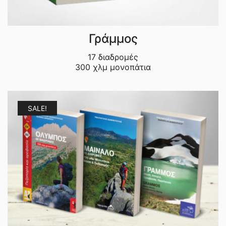
Γράμμος
17 διαδρομές
300 χλμ μονοπάτια
SALE!