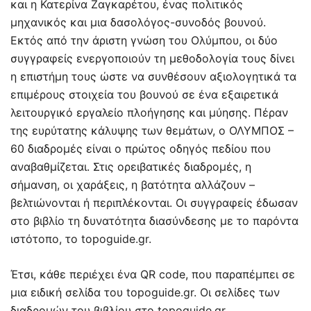
και η Κατερίνα Ζαγκαρέτου, ένας πολιτικός
μηχανικός και μια δασολόγος-συνοδός βουνού.
Εκτός από την άριστη γνώση του Ολύμπου, οι δύο
συγγραφείς ενεργοποιούν τη μεθοδολογία τους δίνει
η επιστήμη τους ώστε να συνθέσουν αξιολογητικά τα
επιμέρους στοιχεία του βουνού σε ένα εξαιρετικά
λειτουργικό εργαλείο πλοήγησης και μύησης. Πέραν
της ευρύτατης κάλυψης των θεμάτων, ο ΟΛΥΜΠΟΣ –
60 διαδρομές είναι ο πρώτος οδηγός πεδίου που
αναβαθμίζεται. Στις ορειβατικές διαδρομές, η
σήμανση, οι χαράξεις, η βατότητα αλλάζουν –
βελτιώνονται ή περιπλέκονται. Οι συγγραφείς έδωσαν
στο βιβλίο τη δυνατότητα διασύνδεσης με το παρόντα
ιστότοπο, το topoguide.gr.
Έτσι, κάθε περιέχει ένα QR code, που παραπέμπει σε
μια ειδική σελίδα του topoguide.gr. Οι σελίδες των
διαδρομών του βιβλίου στο topoguide.gr