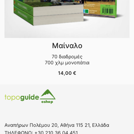
Μαίναλο
70 διαδρομές
700 χλμ μονοπάτια
14,00
€
Αναπήρων Πολέμου 20, Αθήνα 115 21, Ελλάδα
ΤΗΛΕΦΩΝΟ: +30 210 36 04 451